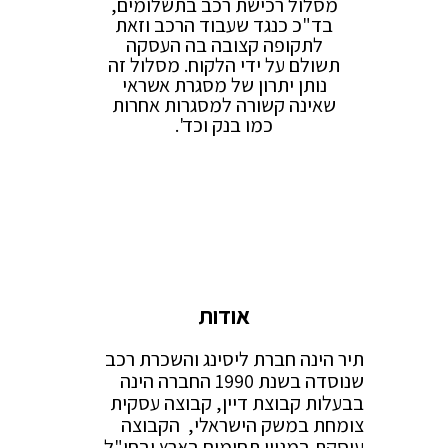
מסלול רכישת רכב בתשלומים,
בד"כ כנגד שעבוד הרכב וזאת
לתקופה קצובה בה העסקה
תשולם על ידי הלקוח. מסלול זה
נותן יתרון של מסגרת אשראי
שאינה קשורה למסגרות אחרות
כמו בנק וכד'.
אודות
תיר הינה חברת ליסינג והשכרת רכב
שנוסדה בשנת 1990 החברה הינה
בבעלות קבוצת דיין, קבוצה עסקית
צומחת במשק הישראלי, הקבוצה
עוסקת במגוון תחומים בארץ ובחו"ל