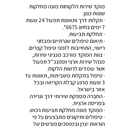
מוקד שירות הלקוחות מונה מחלקות
שונות כגון:
· תקלות דרך ותאונות תפעול 24 שעות
7 ימים בחיוג 6675*.
· מחלקת תביעות.
· תיאום טיפולים שגרתיים ומבחני
רישוי, התחייבות לזמני טיפול קצרים.
· צוות המוקד מורכב מנציגי שירות,
מנהל שירות ארצי וסמנכ"ל תפעול
אשר עומדים לרשות הלקוח.
· טיפול בתקלות משביתות, תאונות עד
3 שעות מרגע קבלת הקריאה ובכל
אזור בישראל.
· החברה מספקת שירותי דרך וגרירה
בפריסה ארצית.
· המוקד מונה מחלקת תביעות רכוש.
· טיפולים ותיקונים מתבצעים על פי
הוראות יצרן ובמוסכים מורשים של