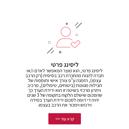
ליסינג פרטי
ליסינג פרטי, הוא מוצר המאפשר לאדם ו/או
חברה להנות מהחכרת רכב בסיסית (רק הרכב
עצמו), הזמנה ע"פ צורך אישי ותוספות של
חבילות מגוונות (ביטוחים, טיפולים), מרכיב
ויתרון מרכזי בשיטה זו הוא ירידת הערך כך
שהסכום שישלם הלקוח בתקופה של 3 שנים
יהיה די דומה לסכום ירידת הערך במידה
וירכוש וימכור את הרכב בעצמו.
קרא עוד >>