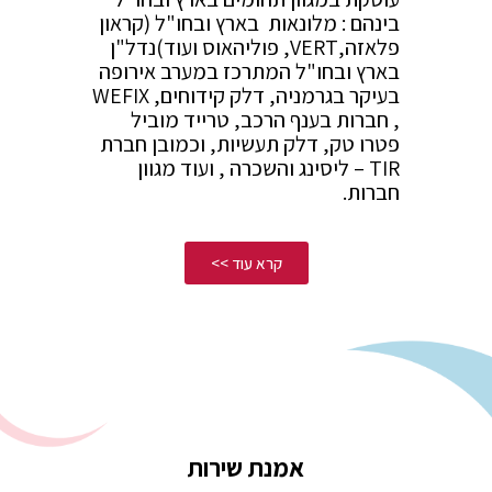
בינהם : מלונאות בארץ ובחו"ל (קראון
פלאזה,VERT, פוליהאוס ועוד)נדל"ן
בארץ ובחו"ל המתרכז במערב אירופה
בעיקר בגרמניה, דלק קידוחים, WEFIX
, חברות בענף הרכב, טרייד מוביל
פטרו טק, דלק תעשיות, וכמובן חברת
TIR – ליסינג והשכרה , ועוד מגוון
חברות.
קרא עוד >>
אמנת שירות