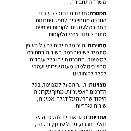
משרד התחבורה.
המטרה:
חברת ת.י.ר וכלל עובדי
החברה מתחייבים לספק פתרונות
תחבורה לעסקים ולקוחות פרטיים
מתוך לימוד צרכי הלקוחות.
מחויבות:
ת.יר מתחייבים לפעול באופן
מתמיד לשיפור רמת השירות בחתירה
למצוינות. החברה ת.י.ר וכלל עובדיה
מחוייבים למתן מענה שירותי ועסקי
לכלל לקוחותינו
מצוינות:
ת.י.ר תפעל למצוינות בכל
הדרכים האפשריות. מתוך עקרונות
היסוד שחרטה על דגלה: אמינות,
שירות ואחריות.
אחריות:
ת.י.ר אחרית להקפדה על
נהלי החברה, ניהול שותף, ובקרה,
מתוך תפיסה ורצון להשתפר.